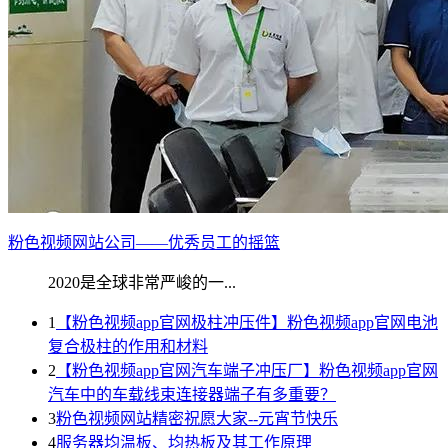
粉色视频网站公司——优秀员工的摇篮
2020是全球非常严峻的一...
1
【粉色视频app官网极柱冲压件】粉色视频app官网电池
复合极柱的作用和材料
2
【粉色视频app官网汽车端子冲压厂】粉色视频app官网
汽车中的车载线束连接器端子有多重要？
3
粉色视频网站精密祝愿大家--元宵节快乐
4
服务器均温板、均热板及其工作原理