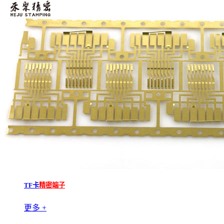
TF卡
精密端子
更多 +