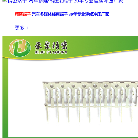
精密端子
汽车多媒体线束端子 30年专业连续冲压厂家
更多 +