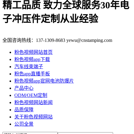
精工品质 致力全球服务
30年电
子冲压件定制从业经验
全国咨询热线：
137-1309-8683
yewu@cnstamping.com
粉色视频网站首页
粉色视频app下载
汽车线束端子
粉色app直播手板
粉色视频app官网电池防爆片
产品中心
ODM/OEM定制
粉色视频网站新闻
品质保障
关于粉色视频网站
公司全景