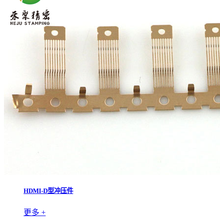
HDMI-D型冲压件
更多 +