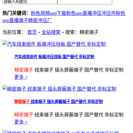
热门关键词：
粉色视频app下载
粉色app直播冲压
冲压件
粉色
app直播端子
精密冲压厂
当前位置：
首页
»
全站搜索
» 搜索：精密端子
汽车线束组件 板端冲压挡板 国产替代 非标定制
精密端子
线束端子 插头屏蔽端子 国产替代 非标定制
更多 +
精密端子
线束端子 插头屏蔽端子 国产替代 非标定制
精密端子
线束端子 插头屏蔽端子 国产替代 非标定制
更多 +