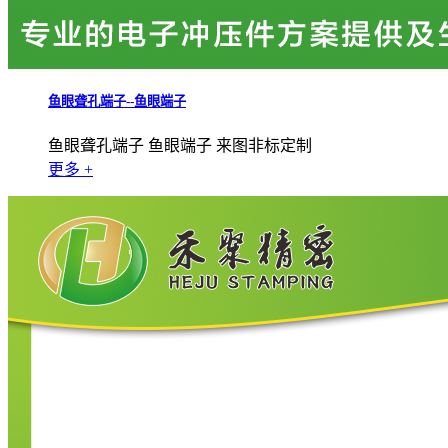
鱼眼聋孔端子--鱼眼端子
鱼眼聋孔端子 鱼眼端子 来图非标定制
更多 +