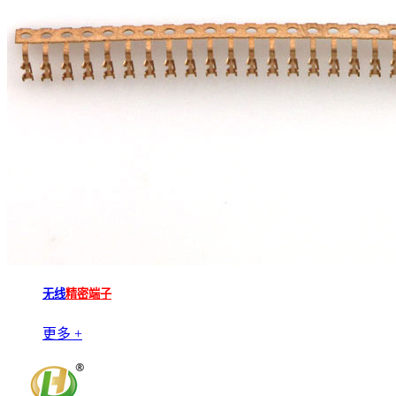
无线
精密端子
更多 +