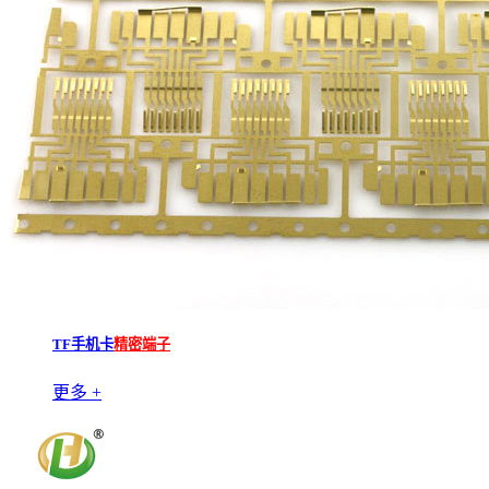
TF手机卡
精密端子
更多 +