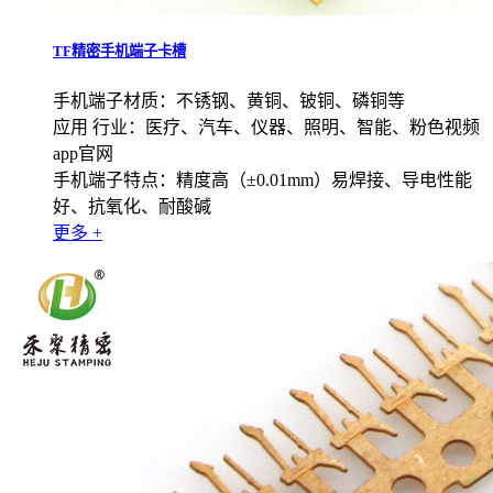
TF精密手机端子卡槽
手机端子材质：不锈钢、黄铜、铍铜、磷铜等
应用 行业：医疗、汽车、仪器、照明、智能、粉色视频
app官网
手机端子特点：精度高（±0.01mm）易焊接、导电性能
好、抗氧化、耐酸碱
更多 +