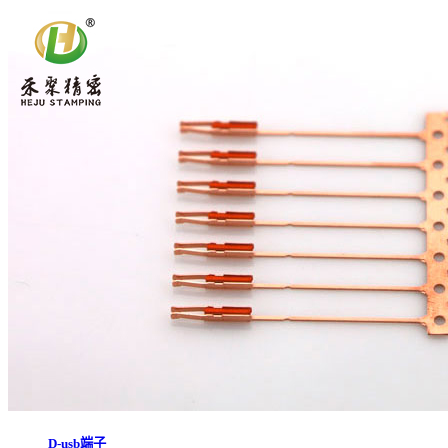
D-usb端子