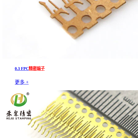
0.3 FPC
精密端子
更多 +