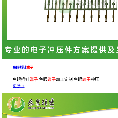
鱼眼插针
端子
鱼眼插针
端子
鱼眼
端子
加工定制 鱼眼
端子
冲压
更多 +