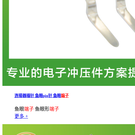
连接器插针 鱼眼pin针 鱼眼
端子
鱼眼
端子
鱼眼形
端子
更多 +