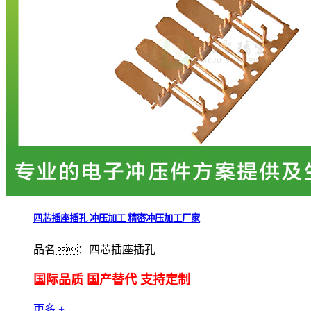
四芯插座插孔 冲压加工 精密冲压加工厂家
品名：四芯插座插孔
国际品质 国产替代 支持定制
更多 +