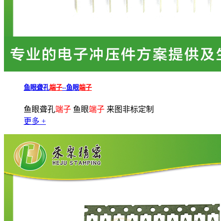
鱼眼聋孔
端子
--鱼眼
端子
鱼眼聋孔
端子
鱼眼
端子
来图非标定制
更多 +