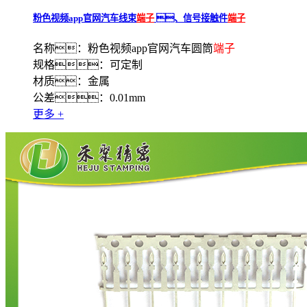
粉色视频app官网汽车线束
端子
、信号接触件
端子
名称：粉色视频app官网汽车圆筒
端子
规格：可定制
材质：金属
公差：0.01mm
更多 +