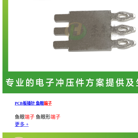
PCB板插针 鱼眼
端子
鱼眼
端子
鱼眼形
端子
更多 +