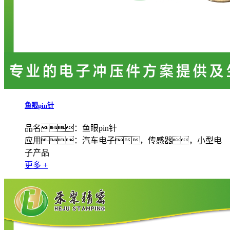
鱼眼pin针
品名：鱼眼pin针
应用：汽车电子，传感器，小型电
子产品
更多 +