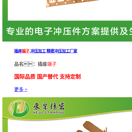
插座
端子
冲压加工 精密冲压加工厂家
品名：插座
端子
国际品质 国产替代 支持定制
更多 +