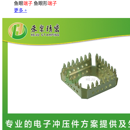
鱼眼
端子
鱼眼形
端子
更多 +