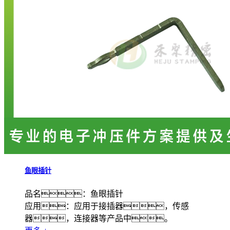
鱼眼插针
品名：鱼眼插针
应用：应用于接插器，传感
器，连接器等产品中。