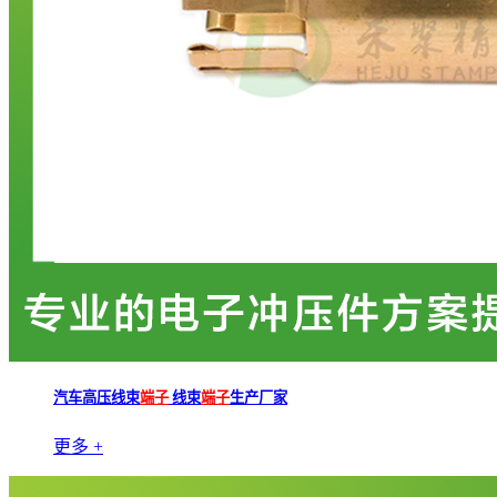
汽车高压线束
端子
线束
端子
生产厂家
更多 +