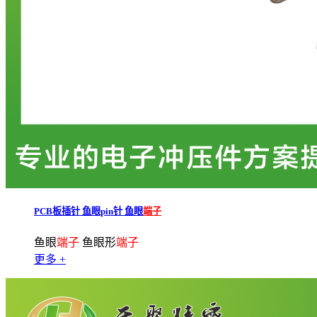
PCB板插针 鱼眼pin针 鱼眼
端子
鱼眼
端子
鱼眼形
端子
更多 +