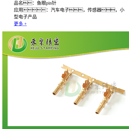
品名：鱼眼pin针
应用：汽车电子，传感器，小
型电子产品
更多 +