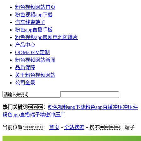
粉色视频网站首页
粉色视频app下载
汽车线束端子
粉色app直播手板
粉色视频app官网电池防爆片
产品中心
ODM/OEM定制
粉色视频网站新闻
品质保障
关于粉色视频网站
公司全景
热门关键词：
粉色视频app下载
粉色app直播冲压
冲压件
粉色app直播端子
精密冲压厂
当前位置：
首页
»
全站搜索
» 搜索：端子