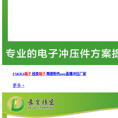
FAKRA
端子
线束
端子
精密粉色app直播冲压厂家
更多 +