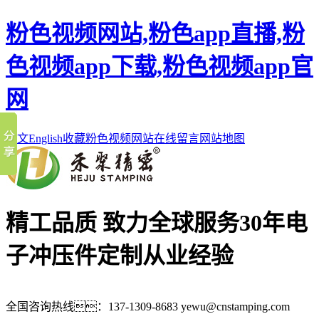
粉色视频网站,粉色app直播,粉
色视频app下载,粉色视频app官
网
中文
English
收藏粉色视频网站
在线留言
网站地图
精工品质 致力全球服务
30年电
子冲压件定制从业经验
全国咨询热线：
137-1309-8683
yewu@cnstamping.com