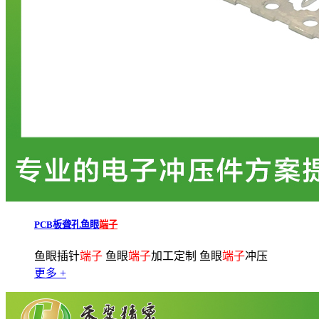
PCB板聋孔鱼眼
端子
鱼眼插针
端子
鱼眼
端子
加工定制 鱼眼
端子
冲压
更多 +