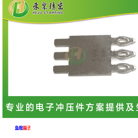
鱼眼
端子