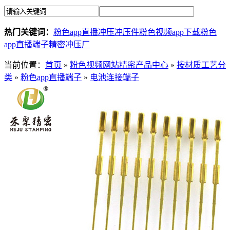
热门关键词：
粉色app直播冲压
冲压件
粉色视频app下载
粉色
app直播端子
精密冲压厂
当前位置：
首页
»
粉色视频网站精密产品中心
»
按材质工艺分
类
»
粉色app直播端子
»
电池连接端子