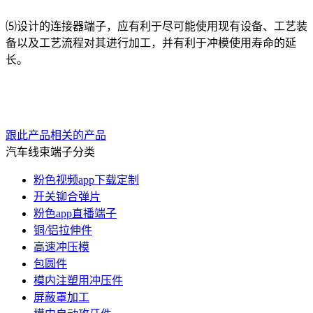
⑸设计的
连接器端子
，应有利于尽可能使用现有设备、工艺装
备以及工艺流程对其进行加工，并有利于冲模使用寿命的延
长。
跟此产品相关的产品
汽车线束端子分类
粉色视频app下载定制
开关铆合弹片
粉色app直播端子
铜/铝拉伸件
高速冲压模
包圆件
模内注塑用冲压件
屏蔽罩加工