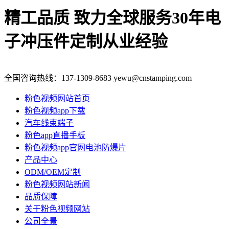
精工品质 致力全球服务
30年电
子冲压件定制从业经验
全国咨询热线：
137-1309-8683
yewu@cnstamping.com
粉色视频网站首页
粉色视频app下载
汽车线束端子
粉色app直播手板
粉色视频app官网电池防爆片
产品中心
ODM/OEM定制
粉色视频网站新闻
品质保障
关于粉色视频网站
公司全景