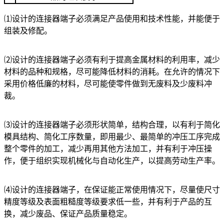
⑴设计的连接器端子必须满足产品使用和技术性能，并能便于
组装及修配。
⑵设计的
连接器端子
必须有利于提高金属材料的利用率，减少
材料的品种和规格，尽可能降低材料的消耗。在允许的情况下
采用价格低廉的材料，尽可能使零件做到无废料及少废料冲
裁。
⑶设计的
连接器端子
必须形状简单，结构合理，以有利于简化
模具结构、简化工序数量，即用最少、最简单的冲压工序完成
整个零件的加工，减少再用其他方法加工，并有利于冲压操
作，便于组织实现机械化与自动化生产，以提高劳动生产率。
⑷设计的
连接器端子
，在保证能正常使用情况下，尽量使尺寸
精度等级及表面粗糙度等级要求低一些，并有利于产品的互
换，减少废品、保证产品质量稳定。