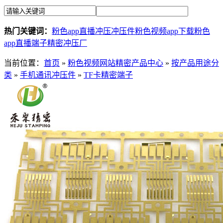
热门关键词：
粉色app直播冲压
冲压件
粉色视频app下载
粉色
app直播端子
精密冲压厂
当前位置：
首页
»
粉色视频网站精密产品中心
»
按产品用途分
类
»
手机通讯冲压件
»
TF卡精密端子