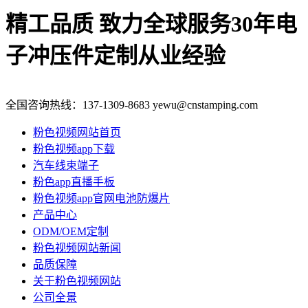
精工品质 致力全球服务
30年电
子冲压件定制从业经验
全国咨询热线：
137-1309-8683
yewu@cnstamping.com
粉色视频网站首页
粉色视频app下载
汽车线束端子
粉色app直播手板
粉色视频app官网电池防爆片
产品中心
ODM/OEM定制
粉色视频网站新闻
品质保障
关于粉色视频网站
公司全景