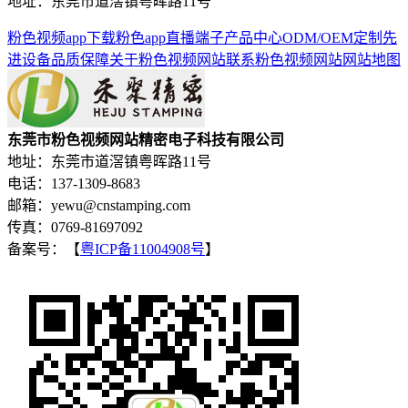
地址：东莞市道滘镇粤晖路11号
粉色视频app下载
粉色app直播端子
产品中心
ODM/OEM定制
先
进设备
品质保障
关于粉色视频网站
联系粉色视频网站
网站地图
东莞市粉色视频网站精密电子科技有限公司
地址：东莞市道滘镇粤晖路11号
电话：137-1309-8683
邮箱：yewu@cnstamping.com
传真：0769-81697092
备案号：【
粤ICP备11004908号
】