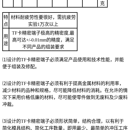
克
特
材料耐疲劳性要很好，需抗疲劳
点
实验1万次以上
TF卡精密端子极高的精密度,最
用
高可达+/-0.01mm的精度，满足
途
不同产品的组装要求
⑴设计的TF卡精密端子必须满足产品使用和技术性能，并能
便于组装及修配。
⑵设计的TF卡精密端子必须有利于提高金属材料的利用率，
减少材料的品种和规格，尽可能降低材料的消耗。在允许的情
况下采用价格低廉的材料，尽可能使零件做到无废料及少废料
冲裁。
⑶设计的TF卡精密端子必须形状简单，结构合理，以有利于
简化模具结构、简化工序数量，即用最少、最简单的冲压工序