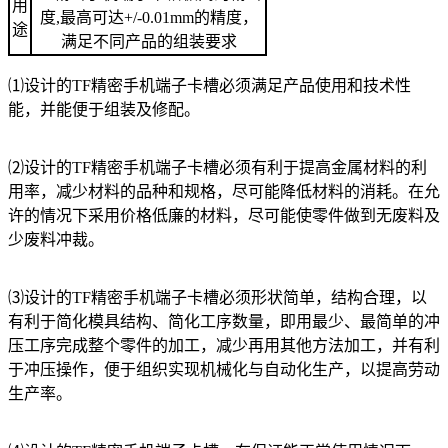
用
度,最高可达+/-0.01mm的精度，
途
满足不同产品的组装要求
⑴设计的TF精密手机端子卡槽必须满足产品使用和技术性
能，并能便于组装及修配。
⑵设计的TF精密手机端子卡槽必须有利于提高金属材料的利
用率，减少材料的品种和规格，尽可能降低材料的消耗。在允
许的情况下采用价格低廉的材料，尽可能使零件做到无废料及
少废料冲裁。
⑶设计的TF精密手机端子卡槽必须形状简单，结构合理，以
有利于简化模具结构、简化工序数量，即用最少、最简单的冲
压工序完成整个零件的加工，减少再用其他方法加工，并有利
于冲压操作，便于组织实现机械化与自动化生产，以提高劳动
生产率。