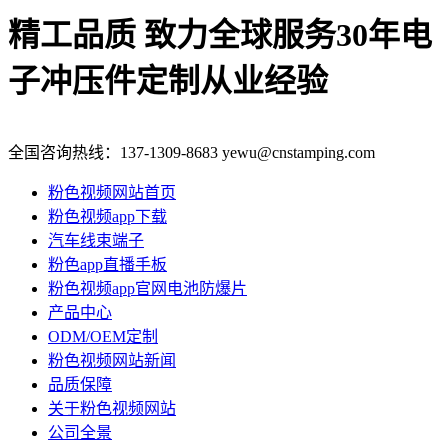
精工品质 致力全球服务
30年电
子冲压件定制从业经验
全国咨询热线：
137-1309-8683
yewu@cnstamping.com
粉色视频网站首页
粉色视频app下载
汽车线束端子
粉色app直播手板
粉色视频app官网电池防爆片
产品中心
ODM/OEM定制
粉色视频网站新闻
品质保障
关于粉色视频网站
公司全景