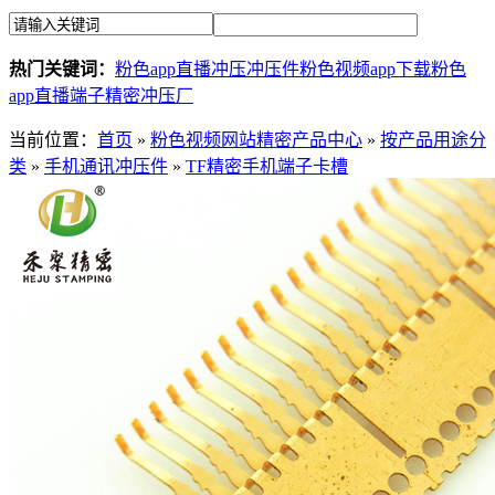
热门关键词：
粉色app直播冲压
冲压件
粉色视频app下载
粉色
app直播端子
精密冲压厂
当前位置：
首页
»
粉色视频网站精密产品中心
»
按产品用途分
类
»
手机通讯冲压件
»
TF精密手机端子卡槽