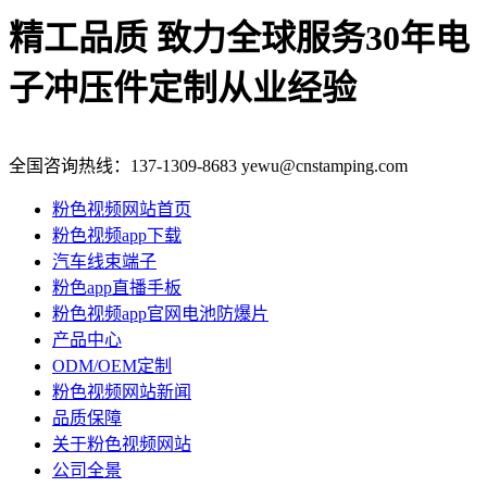
精工品质 致力全球服务
30年电
子冲压件定制从业经验
全国咨询热线：
137-1309-8683
yewu@cnstamping.com
粉色视频网站首页
粉色视频app下载
汽车线束端子
粉色app直播手板
粉色视频app官网电池防爆片
产品中心
ODM/OEM定制
粉色视频网站新闻
品质保障
关于粉色视频网站
公司全景