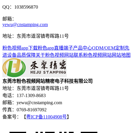
QQ：1038596870
邮箱：
yewu@cnstamping.com
地址：东莞市道滘镇粤晖路11号
粉色视频app下载
粉色app直播端子
产品中心
ODM/OEM定制
先
进设备
品质保障
关于粉色视频网站
联系粉色视频网站
网站地图
东莞市粉色视频网站精密电子科技有限公司
地址：东莞市道滘镇粤晖路11号
电话：137-1309-8683
邮箱：yewu@cnstamping.com
传真：0769-81697092
备案号：【
粤ICP备11004908号
】