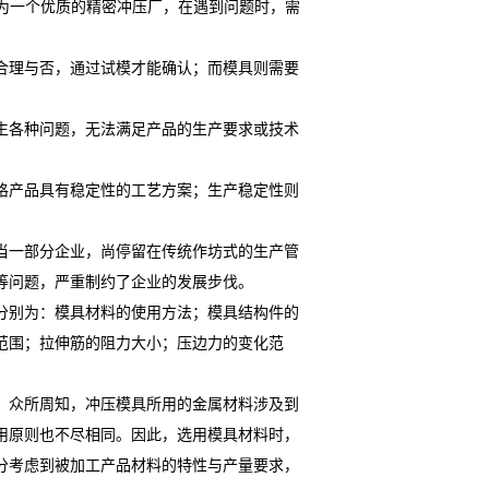
为一个优质的精密冲压厂，在遇到问题时，需
理与否，通过试模才能确认；而模具则需要
各种问题，无法满足产品的生产要求或技术
产品具有稳定性的工艺方案；生产稳定性则
一部分企业，尚停留在传统作坊式的生产管
等问题，严重制约了企业的发展步伐。
分别为：模具材料的使用方法；模具结构件的
范围；拉伸筋的阻力大小；压边力的变化范
众所周知，冲压模具所用的金属材料涉及到
用原则也不尽相同。因此，选用模具材料时，
分考虑到被加工产品材料的特性与产量要求，