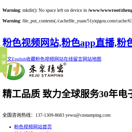
Warning
: mkdir(): No space left on device in
/www/wwwroot/zheng
Warning
: file_put_contents(./cachefile_yuan/51yiqigou.com/cache/63
粉色视频网站,粉色app直播,粉
中文
English
收藏粉色视频网站
在线留言
网站地图
精工品质 致力全球服务
30年
全国咨询热线：
137-1309-8683
yewu@cnstamping.com
粉色视频网站首页