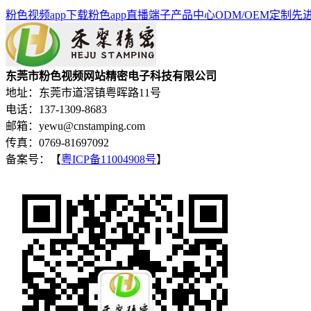
粉色视频app下载
粉色app直播端子
产品中心
ODM/OEM定制
先
东莞市粉色视频网站精密电子科技有限公司
地址：东莞市道滘镇粤晖路11号
电话：137-1309-8683
邮箱：yewu@cnstamping.com
传真：0769-81697092
备案号：【
粤ICP备11004908号
】