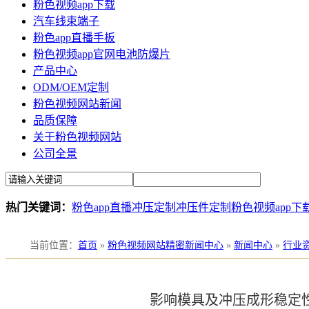
粉色视频app下载
汽车线束端子
粉色app直播手板
粉色视频app官网电池防爆片
产品中心
ODM/OEM定制
粉色视频网站新闻
品质保障
关于粉色视频网站
公司全景
热门关键词：
粉色app直播冲压定制
冲压件定制
粉色视频app下
当前位置
：
首页
»
粉色视频网站精密新闻中心
»
新闻中心
»
行业
影响模具及冲压成形稳定