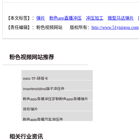
【本文标签】：
弹片
粉色app直播冲压
冲压加工
微型马达弹片
【责任编辑】：
粉色视频网站
版权所有：
http://www.51yiqigou.com
粉色视频网站推荐
mini-TF-转接卡
insertmolding端子冲压件
粉色app直播冲压定制粉色app直播弹片
异形弹片
粉色app直播汽车冲压件
相关行业资讯