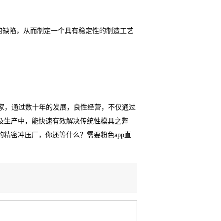
的缺陷，从而制定一个具有稳定性的制造工艺
家，通过数十年的发展，良性经营，不仅通过
及生产中，能快速有效解决传统性模具之弊
精密冲压厂，你还等什么？需要粉色app直