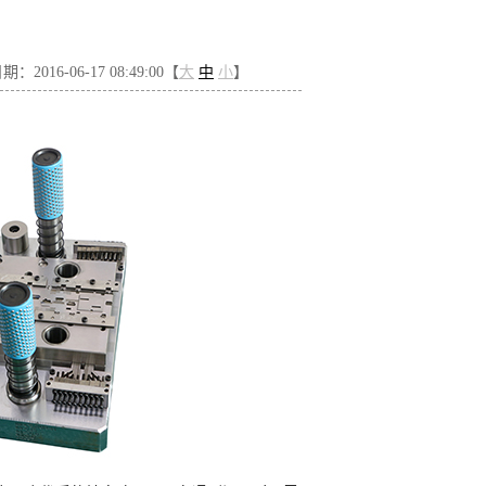
：2016-06-17 08:49:00【
大
中
小
】