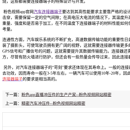
烧，这些都需要连接器端子的特殊设计与开发。
粉色视频app官网
汽车连接器端子
要达到其高性能要求主要靠严格的设
击穿，需要保留一定的空气间隙；在高电压大电流的情况下，其温度升
重量、强度和是否易于加工，在不同温度下连接器端子的材料性能如何
考量。
连通性方面，汽车娱乐系统的不断扩充，高速数据传输功能的重要性日
装了摄影头，可使驾驶员拥有更广阔的视野，这就需要连接器传输更多
GPS信号和广播信号的问题，这就需要提升其数据传输能力。连接器还
方，尽管有防火墙进行防护，但还会有一些热量会传导过来，因此连接
另外，对汽车连接器端子的“苛刻”要求还体现在其寿命上。一般的连
去功效，因而寿命一般在3-5年左右，一辆汽车可以使用10年-20年，
连接器端子
的要求是相当高的。
下一篇：
粉色app直播冲压件的生产产家--粉色视频网站精密
上一篇：
精密汽车冲压件--粉色视频网站精密