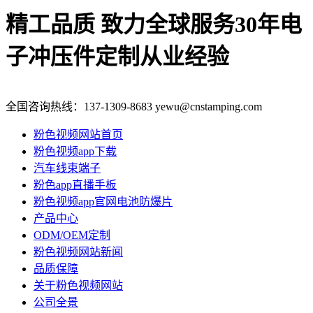
精工品质 致力全球服务
30年电
子冲压件定制从业经验
全国咨询热线：
137-1309-8683
yewu@cnstamping.com
粉色视频网站首页
粉色视频app下载
汽车线束端子
粉色app直播手板
粉色视频app官网电池防爆片
产品中心
ODM/OEM定制
粉色视频网站新闻
品质保障
关于粉色视频网站
公司全景