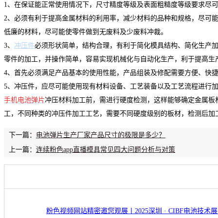
1、在保证能正常使用情况下，尺寸精度等级及表面粗糙度等级要求尽
2、必须有利于提高金属材料的利用率，减少材料的品种和规格，尽可
低廉的材料，尽可能使零件做到无废料及少废料冲裁。
3、
冲压件
必须形状简单，结构合理，有利于简化模具结构、简化生产
零件的加工，并操作简单，容易实现机械化与自动化生产，利于提高生
4、首先必须满足产品基本的使用性能，产品组装及修配需要方便、快
5、冲压件，应尽可能使用现有材料设备、工艺装备以及工艺流程进行
手机电池弹片
冲压材料加工前，需进行硬度检测，这样能够确定金属板
工，不同种类的冲压件加工工艺，需要不同硬度级别的板材，检测后加
下一篇：
电池弹片生产厂家产品尺寸的极限是多少？
上一篇：
连续粉色app直播模具常见四大问题分析与对策
粉色视频网站精密邀您观展丨2025深圳 · CIBF电池技术