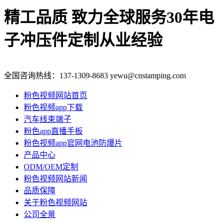
精工品质 致力全球服务
30年电
子冲压件定制从业经验
全国咨询热线：
137-1309-8683
yewu@cnstamping.com
粉色视频网站首页
粉色视频app下载
汽车线束端子
粉色app直播手板
粉色视频app官网电池防爆片
产品中心
ODM/OEM定制
粉色视频网站新闻
品质保障
关于粉色视频网站
公司全景