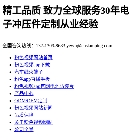
精工品质 致力全球服务
30年电
子冲压件定制从业经验
全国咨询热线：
137-1309-8683
yewu@cnstamping.com
粉色视频网站首页
粉色视频app下载
汽车线束端子
粉色app直播手板
粉色视频app官网电池防爆片
产品中心
ODM/OEM定制
粉色视频网站新闻
品质保障
关于粉色视频网站
公司全景