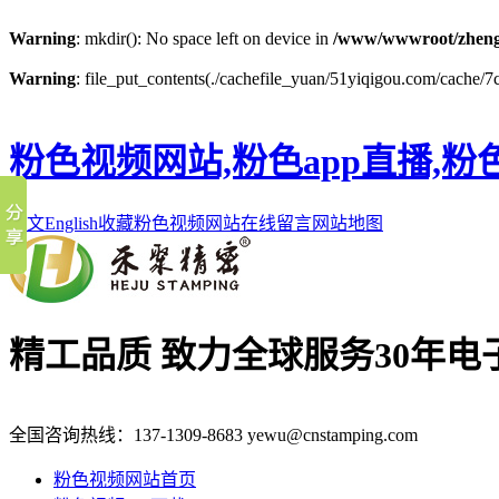
Warning
: mkdir(): No space left on device in
/www/wwwroot/zheng
Warning
: file_put_contents(./cachefile_yuan/51yiqigou.com/cache/7c/
粉色视频网站,粉色app直播,粉
中文
English
收藏粉色视频网站
在线留言
网站地图
精工品质 致力全球服务
30年
全国咨询热线：
137-1309-8683
yewu@cnstamping.com
粉色视频网站首页