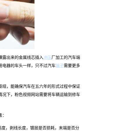
裸露出来的金属线芯插入
冲压
厂加工的汽车端
用电器的车头一样，只不过汽车
端子
需要更多
枢纽，能确保汽车在五六年的形式过程中保证
情况下，粉色视频网站需要将车辆运输到修车
素：
高度，剥线长度，镀层是否损耗，末端是否分