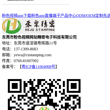
粉色视频app下载
粉色app直播端子
产品中心
ODM/OEM定制
先
东莞市粉色视频网站精密电子科技有限公司
地址：东莞市道滘镇粤晖路11号
电话：137-1309-8683
邮箱：yewu@cnstamping.com
传真：0769-81697092
备案号：【
粤ICP备11004908号
】