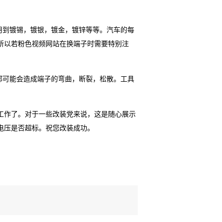
用到镀锡，镀银，镀金，镀锌等等。汽车的每
所以若粉色视频网站在换端子时需要特别注
都可能会造成端子的弯曲，断裂，松散。工具
工作了。对于一些改装党来说，这是随心展示
电压是否超标。祝您改装成功。