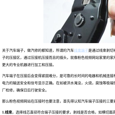
关于汽车端子，做汽修的都知道，所谓的汽车
线束端子
是通过线束剥切
子的压接区，通过压接机压接而且的插头，就像粉色视频网站家里的家
更大的专业机器进行加工和压接。
汽车端子在压接后会变得紧固难分，是可靠的长时间的电器和机械连接
电力的输送安全和信号显示正确。在如被洪水淹没，火烧，腐蚀等极端
厂检修，确保日后行驶安全。
那么粉色视频网站在压接时也要注意，首先得认知汽车端子压接的三要
1.
线束
，选择线芯直径符合端子压接的要求，剥线是否合格，如横切面