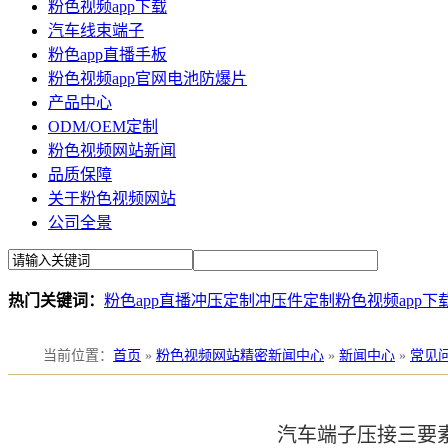
粉色视频app下载
汽车线束端子
粉色app直播手板
粉色视频app官网电池防爆片
产品中心
ODM/OEM定制
粉色视频网站新闻
品质保障
关于粉色视频网站
公司全景
热门关键词：
粉色app直播冲压定制
冲压件定制
粉色视频app下
当前位置
：
首页
»
粉色视频网站精密新闻中心
»
新闻中心
»
常见
汽车端子压接三要