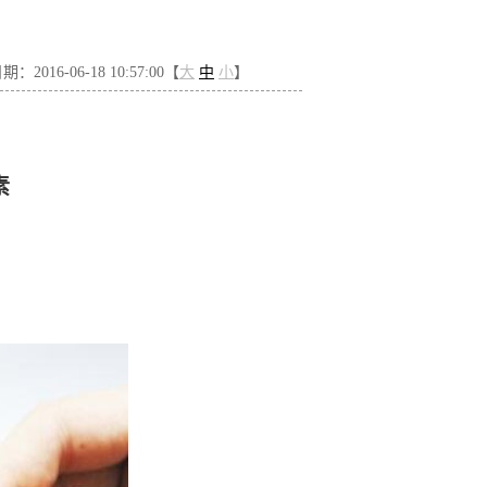
：2016-06-18 10:57:00【
大
中
小
】
素