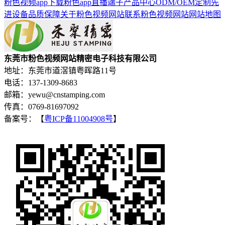
粉色视频app下载
粉色app直播端子
产品中心
ODM/OEM定制
先
进设备
品质保障
关于粉色视频网站
联系粉色视频网站
网站地图
东莞市粉色视频网站精密电子科技有限公司
地址：东莞市道滘镇粤晖路11号
电话：137-1309-8683
邮箱：yewu@cnstamping.com
传真：0769-81697092
备案号：【
粤ICP备11004908号
】