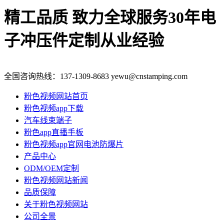
精工品质 致力全球服务
30年电
子冲压件定制从业经验
全国咨询热线：
137-1309-8683
yewu@cnstamping.com
粉色视频网站首页
粉色视频app下载
汽车线束端子
粉色app直播手板
粉色视频app官网电池防爆片
产品中心
ODM/OEM定制
粉色视频网站新闻
品质保障
关于粉色视频网站
公司全景