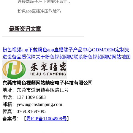
连接器端子冲压需要注意什么？
粉色app直播冲压危险吗
最新资讯文章
粉色视频app下载
粉色app直播端子
产品中心
ODM/OEM定制
先
进设备
品质保障
关于粉色视频网站
联系粉色视频网站
网站地图
东莞市粉色视频网站精密电子科技有限公司
地址：东莞市道滘镇粤晖路11号
电话：137-1309-8683
邮箱：yewu@cnstamping.com
传真：0769-81697092
备案号：【
粤ICP备11004908号
】