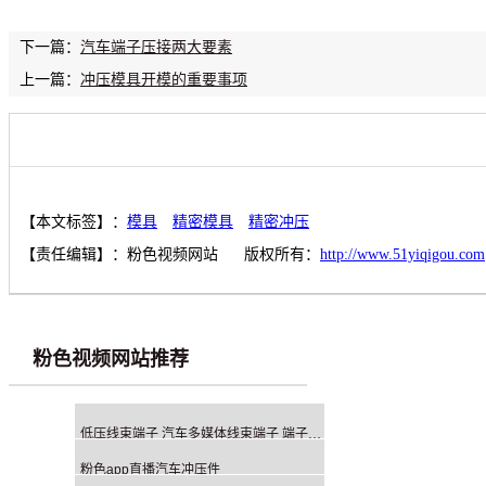
下一篇：
汽车端子压接两大要素
上一篇：
冲压模具开模的重要事项
【本文标签】：
模具
精密模具
精密冲压
【责任编辑】：
粉色视频网站
版权所有：
http://www.51yiqigou.com
粉色视频网站推荐
低压线束端子 汽车多媒体线束端子 端子冲压厂家
粉色app直播汽车冲压件