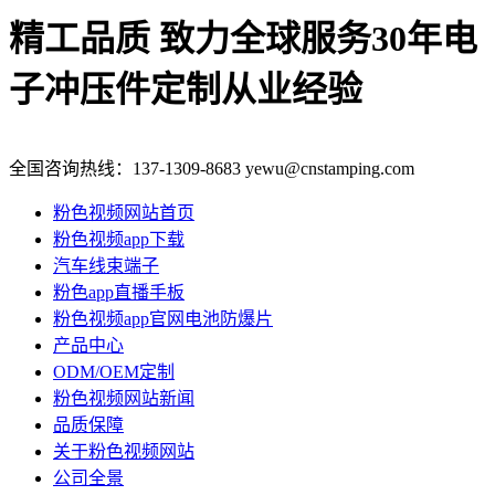
精工品质 致力全球服务
30年电
子冲压件定制从业经验
全国咨询热线：
137-1309-8683
yewu@cnstamping.com
粉色视频网站首页
粉色视频app下载
汽车线束端子
粉色app直播手板
粉色视频app官网电池防爆片
产品中心
ODM/OEM定制
粉色视频网站新闻
品质保障
关于粉色视频网站
公司全景