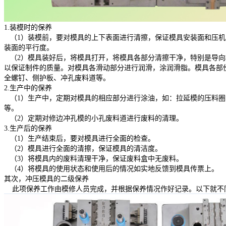
1.装模时的保养
（1）装模前，要对模具的上下表面进行清擦，保证模具安装面和压机
装面的平行度。
（2）模具装好后，将模具打开，将模具各部分清擦干净，特别是导向
以保证制件的质量。对模具各滑动部分进行润滑，涂润滑脂。模具各部
全螺钉、侧护板、冲孔废料道等。
2.生产中的保养
（1）生产中，定期对模具的相应部分进行涂油，如：拉延模的压料圈
等。
（2）定期对修边冲孔模的小孔废料道进行废料的清理。
3.生产后的保养
（1）生产结束后，要对模具进行全面的检查。
（2）模具进行全面的清擦，保证模具的清洁度。
（3）将模具内的废料清理干净，保证废料盒中无废料。
（4）将模具的使用状态和使用后的情况如实地反馈到模具传票上。
其次，冲压模具的二级保养
此项保养工作由模修人员完成，并根据保养情况作好记录。以下就不