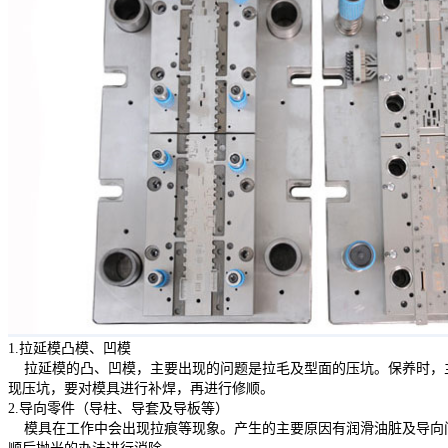
1.拉延模凸模、凹模
拉延模的凸、凹模，主要出现的问题是拉毛及型面的压坑。保养时，
现压坑，要对模具进行补焊，再进行修顺。
2.导向零件（导柱、导套及导板等）
模具在工作中会出现拉痕等现象。产生的主要原因有润滑油脏及导向