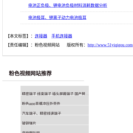
电池正负极、锂电池负极材料消耗数据分析
电池极耳、锂离子动力电池极耳
【本文标签】：
连接器
手机连接器
【责任编辑】：
粉色视频网站
版权所有：
http://www.51yiqigou.com
粉色视频网站推荐
精密端子 线束端子 插头屏蔽端子 国产替代 非标定制
粉色app直播冲压外壳件
汽车端子、精密线速端子
铍铜弹片