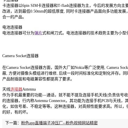
卡连接器以6pin SIM卡连接器和T-flash连接器为主，今后的发展方
改进，达到最低0.50mm的超低厚度, 同时卡连接器产品面向多功能发展，市
合一的产品。
电池连接器
电池连接器可分为
弹片
式和闸刀式。电池连接器的技术趋势主要为小型化
Camera Socket连接器
在Camera Socket连接器方面，国外大厂如Nokia等广泛使用, Camer
蔽, 方便对摄像头模组进行维修, 后续一段时间标准化和定制化并存。
产品耐插拔和电磁兼容性都提高了要求。
天线
连接器
Antenna
作为手机最重要的功能---通话，就不能不提及连接手机天线(负责信号
的连接器，行内称Antenna Connector。其功能为连接手机PCB
化，如信号差、不稳定等等。这种连接器，对高频性能要求高。所以，
的好，有的坏。
下一篇：
粉色app直播端子冲压厂--粉色视频网站精密