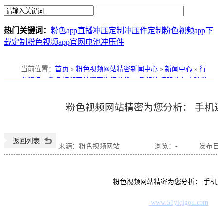
热门关键词：
粉色app直播冲压定制
冲压件定制
粉色视频app下
载定制
粉色视频app官网电池冲压件
当前位置
：
首页
»
粉色视频网站精密新闻中心
»
新闻中心
»
行
业资讯
»
粉色视频网站精密为您分析： 手机连接器的七大种类
粉色视频网站精密为您分析： 手机
来源：粉色视频网站
浏览：
-
发布日期
粉色视频网站精密为您分析： 手机连
www.51yiqigou.com