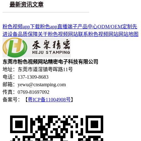
最新资讯文章
粉色视频app下载
粉色app直播端子
产品中心
ODM/OEM定制
先
进设备
品质保障
关于粉色视频网站
联系粉色视频网站
网站地图
东莞市粉色视频网站精密电子科技有限公司
地址：东莞市道滘镇粤晖路11号
电话：137-1309-8683
邮箱：yewu@cnstamping.com
传真：0769-81697092
备案号：【
粤ICP备11004908号
】