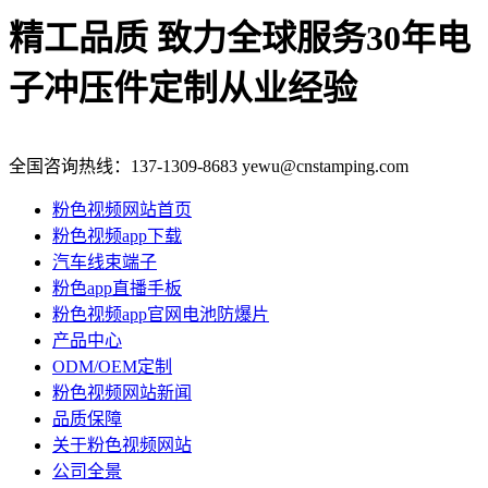
精工品质 致力全球服务
30年电
子冲压件定制从业经验
全国咨询热线：
137-1309-8683
yewu@cnstamping.com
粉色视频网站首页
粉色视频app下载
汽车线束端子
粉色app直播手板
粉色视频app官网电池防爆片
产品中心
ODM/OEM定制
粉色视频网站新闻
品质保障
关于粉色视频网站
公司全景