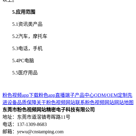
5.应用范围
5.1资讯类产品
5.2汽车，摩托车
5.3电话，手机
5.4PC电脑
5.5医疗用品
粉色视频app下载
粉色app直播端子
产品中心
ODM/OEM定制
先
进设备
品质保障
关于粉色视频网站
联系粉色视频网站
网站地图
东莞市粉色视频网站精密电子科技有限公司
地址：东莞市道滘镇粤晖路11号
电话：137-1309-8683
邮箱：yewu@cnstamping.com