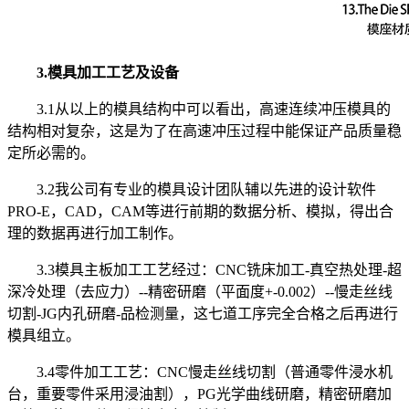
3.模具加工工艺及设备
3.1从以上的模具结构中可以看出，高速连续冲压模具的
结构相对复杂，这是为了在高速冲压过程中能保证产品质量稳
定所必需的。
3.2我公司有专业的模具设计团队辅以先进的设计软件
PRO-E，CAD，CAM等进行前期的数据分析、模拟，得出合
理的数据再进行加工制作。
3.3模具主板加工工艺经过：CNC铣床加工-真空热处理-超
深冷处理（去应力）--精密研磨（平面度+-0.002）--慢走丝线
切割-JG内孔研磨-品检测量，这七道工序完全合格之后再进行
模具组立。
3.4零件加工工艺：CNC慢走丝线切割（普通零件浸水机
台，重要零件采用浸油割），PG光学曲线研磨，精密研磨加