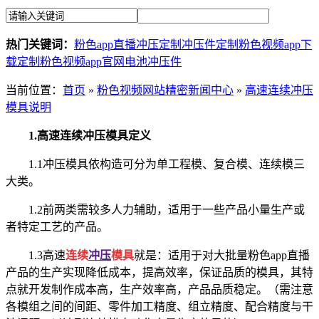
热门关键词：
粉色app直播冲压定制
冲压件定制
粉色视频app下
载定制
粉色视频app官网电池冲压件
当前位置
：
首页
»
粉色视频网站精密新闻中心
»
高速连续冲压
模具说明
1.高速连续冲压模具定义
1.1冲压模具依构造可分为单工程模、复合模、连续模三
大类。
1.2前两类需较多人力辅助，适用于一些产品小量生产或
者特定工艺的产品。
1.3高速
连续
冲压
模具
就是：适用于对大批量粉色app直播
产品的生产实现降低成本，提高效率，保证品质的模具，其特
点就开发制作成本高，生产效率高，产品品质稳定。（需注意
各模组之间的间距、零件加工精度、组立精度、配合精度与干