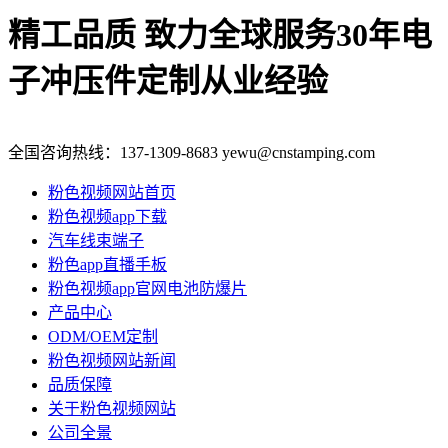
精工品质 致力全球服务
30年电
子冲压件定制从业经验
全国咨询热线：
137-1309-8683
yewu@cnstamping.com
粉色视频网站首页
粉色视频app下载
汽车线束端子
粉色app直播手板
粉色视频app官网电池防爆片
产品中心
ODM/OEM定制
粉色视频网站新闻
品质保障
关于粉色视频网站
公司全景