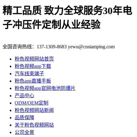
精工品质 致力全球服务
30年电
子冲压件定制从业经验
全国咨询热线：
137-1309-8683
yewu@cnstamping.com
粉色视频网站首页
粉色视频app下载
汽车线束端子
粉色app直播手板
粉色视频app官网电池防爆片
产品中心
ODM/OEM定制
粉色视频网站新闻
品质保障
关于粉色视频网站
公司全景