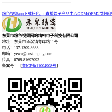
粉色视频app下载
粉色app直播端子
产品中心
ODM/OEM定制
先
东莞市粉色视频网站精密电子科技有限公司
地址：东莞市道滘镇粤晖路11号
电话：137-1309-8683
邮箱：yewu@cnstamping.com
传真：0769-81697092
备案号：【
粤ICP备11004908号
】