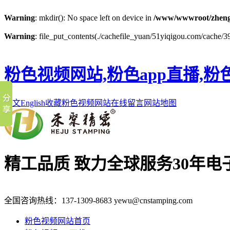
Warning
: mkdir(): No space left on device in
/www/wwwroot/zheng
Warning
: file_put_contents(./cachefile_yuan/51yiqigou.com/cache/39
粉色视频网站,粉色app直播,粉
中文
English
收藏粉色视频网站
在线留言
网站地图
精工品质 致力全球服务
30年
全国咨询热线：
137-1309-8683
yewu@cnstamping.com
粉色视频网站首页