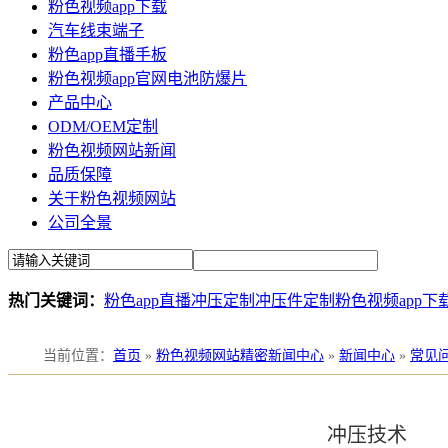
粉色视频app下载
汽车线束端子
粉色app直播手板
粉色视频app官网电池防爆片
产品中心
ODM/OEM定制
粉色视频网站新闻
品质保障
关于粉色视频网站
公司全景
热门关键词：
粉色app直播冲压定制
冲压件定制
粉色视频app下
当前位置
：
首页
»
粉色视频网站精密新闻中心
»
新闻中心
»
常见
冲压技术