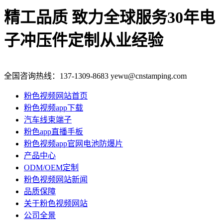
精工品质 致力全球服务
30年电
子冲压件定制从业经验
全国咨询热线：
137-1309-8683
yewu@cnstamping.com
粉色视频网站首页
粉色视频app下载
汽车线束端子
粉色app直播手板
粉色视频app官网电池防爆片
产品中心
ODM/OEM定制
粉色视频网站新闻
品质保障
关于粉色视频网站
公司全景