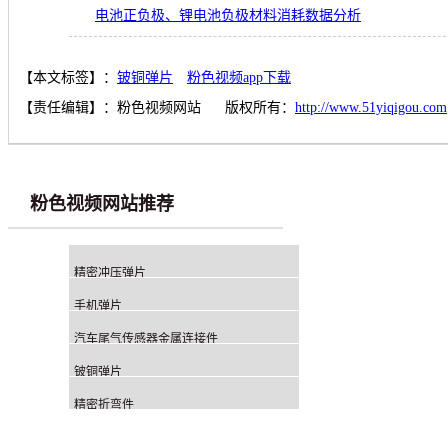
电池正负极、锂电池负极材料消耗数据分析
【本文标签】：
铍铜弹片
粉色视频app下载
【责任编辑】：
粉色视频网站
版权所有：
http://www.51yiqigou.com
粉色视频网站推荐
精密冲压弹片
手机弹片
汽车尾气传感器金属连接件
铍铜弹片
精密折弯件