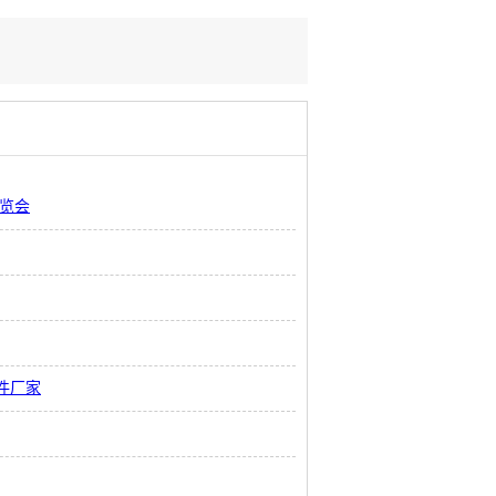
展览会
件厂家