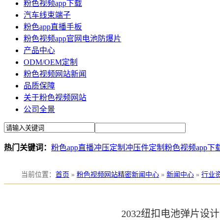
粉色视频app下载
汽车线束端子
粉色app直播手板
粉色视频app官网电池防爆片
产品中心
ODM/OEM定制
粉色视频网站新闻
品质保障
关于粉色视频网站
公司全景
热门关键词：
粉色app直播冲压定制
冲压件定制
粉色视频app下
当前位置
：
首页
»
粉色视频网站精密新闻中心
»
新闻中心
»
行业
2032纽扣电池弹片设