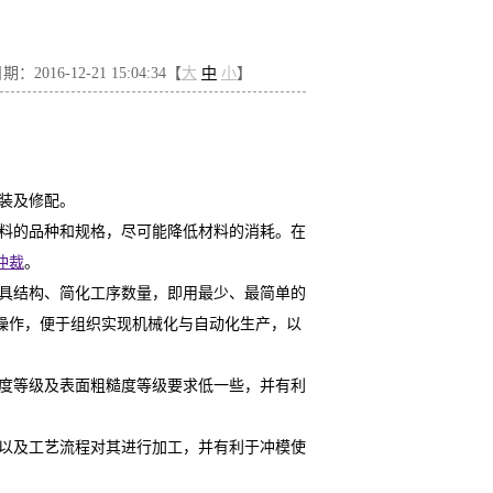
：2016-12-21 15:04:34【
大
中
小
】
组装及修配。
材料的品种和规格，尽可能降低材料的消耗。在
冲裁
。
模具结构、简化工序数量，即用最少、最简单的
操作，便于组织实现机械化与自动化生产，以
度等级及表面粗糙度等级要求低一些，并有利
以及工艺流程对其进行加工，并有利于冲模使