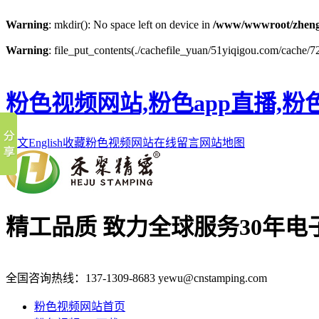
Warning
: mkdir(): No space left on device in
/www/wwwroot/zheng
Warning
: file_put_contents(./cachefile_yuan/51yiqigou.com/cache/72
粉色视频网站,粉色app直播,粉
中文
English
收藏粉色视频网站
在线留言
网站地图
精工品质 致力全球服务
30年
全国咨询热线：
137-1309-8683
yewu@cnstamping.com
粉色视频网站首页